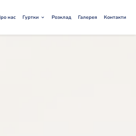
ро нас
Гуртки
Розклад
Галерея
Контакти